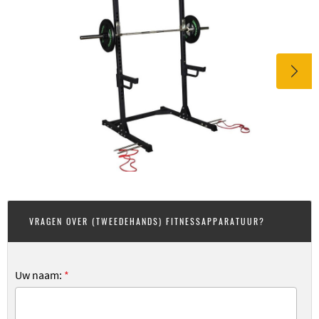
VRAGEN OVER (TWEEDEHANDS) FITNESSAPPARATUUR?
Uw naam:
*