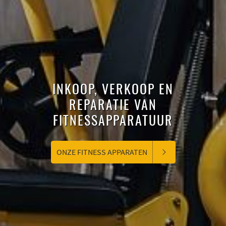
INKOOP, VERKOOP EN
REPARATIE VAN
FITNESSAPPARATUUR
ONZE FITNESS APPARATEN