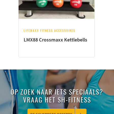
LIFEMAXX FITNESS ACCESSOIRES
LMX88 Crossmaxx Kettlebells
OP ZOEK NAAR IETS SPECIAALS?
VRAAG HET SH-FITNESS