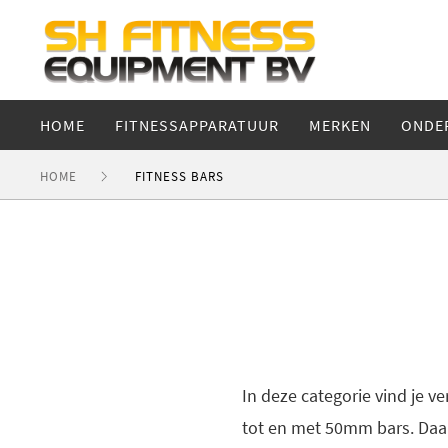
HOME
FITNESSAPPARATUUR
MERKEN
ONDE
HOME
FITNESS BARS
In deze categorie vind je v
tot en met 50mm bars. Daar