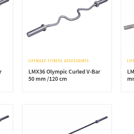
LIFEMAXX FITNESS ACCESSOIRES
LIF
r
LMX36 Olympic Curled V-Bar
LM
50 mm /120 cm
mm