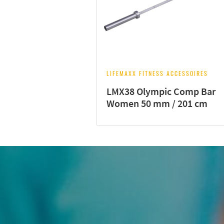
LIFEMAXX FITNESS ACCESSOIRES
LMX38 Olympic Comp Bar
Women 50 mm / 201 cm