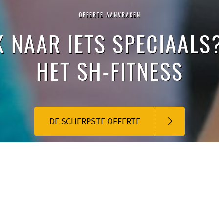
OFFERTE AANVRAGEN
K NAAR IETS SPECIAALS
HET SH-FITNESS
DE SCHERPSTE OFFERTE