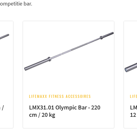
ompetitie bar.
LIFEMAXX FITNESS ACCESSOIRES
LIF
 /
LMX31.01 Olympic Bar - 220
LM
cm / 20 kg
12