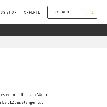
ESS SHOP
OFFERTE
ngtes en breedtes, van 30mm
 bar, EZbar, stangen tot