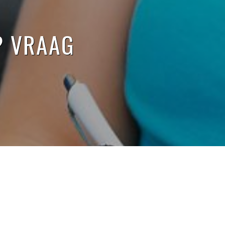
? VRAAG