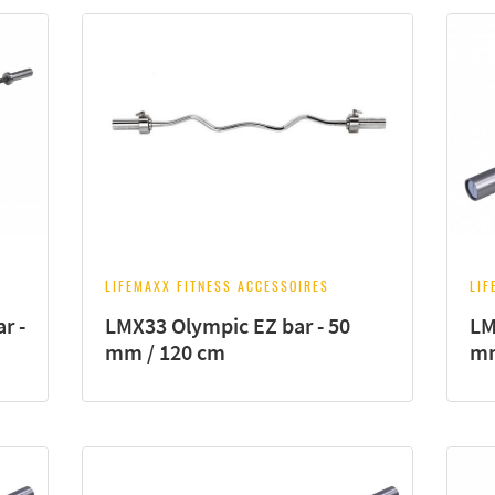
LIFEMAXX FITNESS ACCESSOIRES
LIF
r -
LMX33 Olympic EZ bar - 50
LM
mm / 120 cm
mm