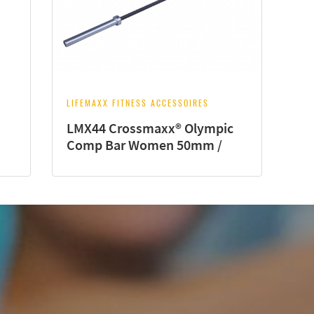
LIFEMAXX FITNESS ACCESSOIRES
LMX44 Crossmaxx® Olympic
Comp Bar Women 50mm /
201cm