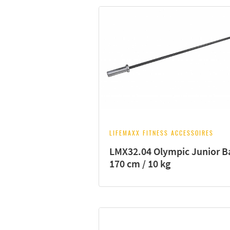
LIFEMAXX FITNESS ACCESSOIRES
LMX32.04 Olympic Junior Ba
170 cm / 10 kg