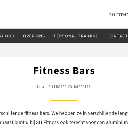
SH FITN
RHOUD
OVER ONS
PERSONAL TRAINING
CONTACT
Fitness Bars
IN ALLE LENGTES EN BREEDTES
erschillende fitness bars. We hebben ze in verschillende le
naast kunt u bij SH Fitness ook terecht voor een aluminium