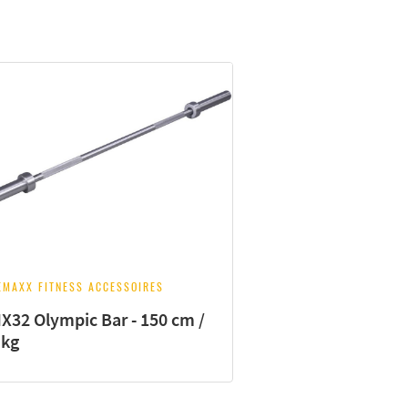
EMAXX FITNESS ACCESSOIRES
X32 Olympic Bar - 150 cm /
 kg