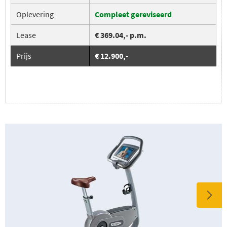
Oplevering
Compleet gereviseerd
Lease
€ 369.04,- p.m.
Prijs
€ 12.900,-